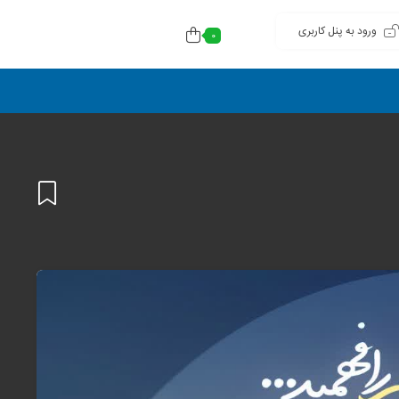
ورود به پنل کاربری
0
افزودن
به