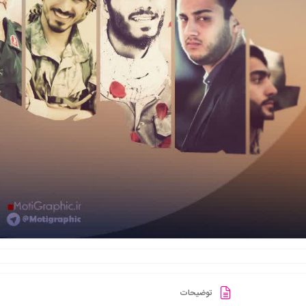
توضیحات