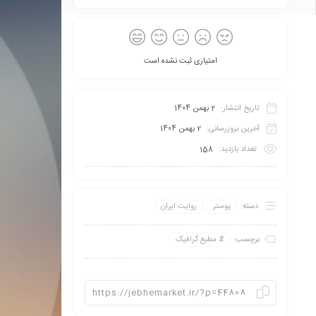
امتیازی ثبت نشده است
تاریخ انتشار:
2 بهمن 1404
آخرین بروزرسانی:
2 بهمن 1404
تعداد بازدید:
158
دسته:
پوستر
روایت ایران
برچسب:
مطیع گرافیک