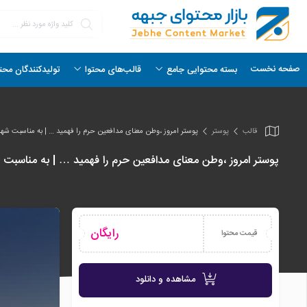
صفحه نخست
بسته محتوایی جامع
قالب‌های محتوا
تولیدکنندگان محت
قالب
پوستر
پوستر امروز ،وطن معنای مدافعین حرم را فهمید … | به مناسبت شهادت 
پوستر امروز ،وطن معنای مدافعین حرم را فهمید … | به مناسبت شها
رایگان
قیمت محتوا
مشاهده و دانلود