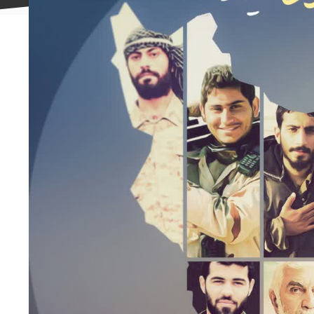
علاقه
مندی
ها