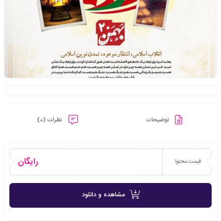
توضیحات
نظرات (0)
رایگان
قیمت محتوا
مشاهده و دانلود