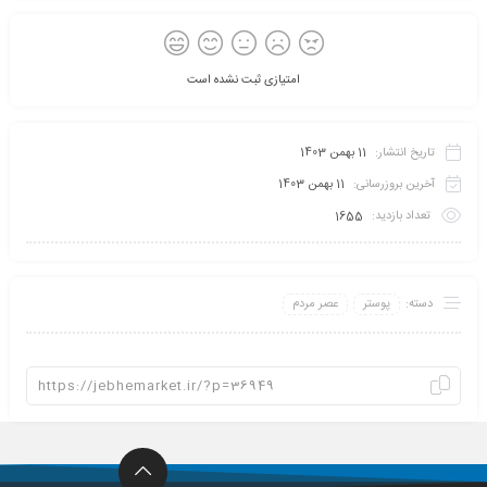
امتیازی ثبت نشده است
تاریخ انتشار:
11 بهمن 1403
آخرین بروزرسانی:
11 بهمن 1403
تعداد بازدید:
1655
دسته:
پوستر
عصر مردم