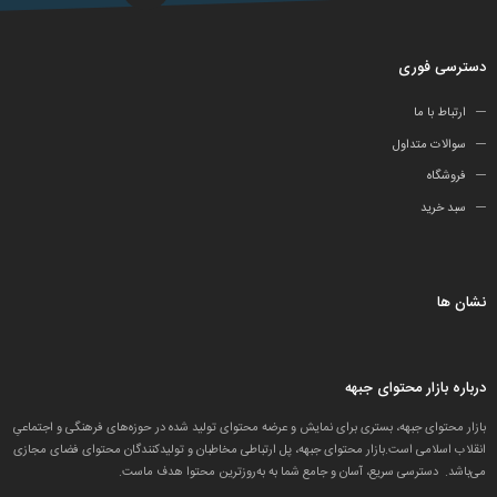
دسترسی فوری
ارتباط با ما
سوالات متداول
فروشگاه
سبد خرید
نشان ها
درباره بازار محتوای جبهه
بازار محتوای جبهه، بستری برای نمایش و عرضه محتوای تولید شده در حوزه‌های فرهنگی و اجتماعیِ
انقلاب اسلامی است.بازار محتوای جبهه، پل ارتباطی مخاطبان و تولید‌کنندگان محتوای فضای مجازی
می‌باشد. دسترسی سریع، آسان و جامع شما به به‌روزترین محتوا هدف ماست.