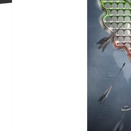
علاقه
مندی
ها