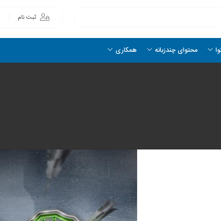
ثبت نام
وا
محتوای چندزبانه
همکاری