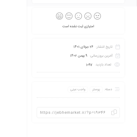
امتیازی ثبت نشده است
تاریخ انتشار:
26 جولای 1401
آخرین بروزرسانی:
9 بهمن 1402
تعداد بازدید:
1097
دسته:
پوستر
واجب عینی