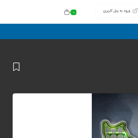
ورود به پنل کاربری
0
افزودن
به