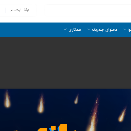
ثبت نام
وا
محتوای چندزبانه
همکاری