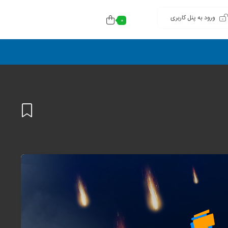
ورود به پنل کاربری
0
افزودن
به