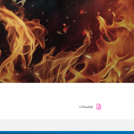
توضیحات