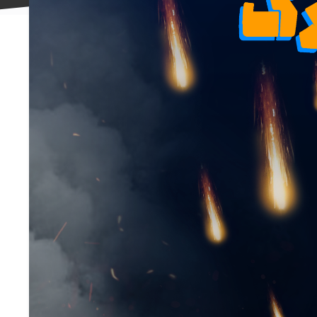
علاقه
مندی
ها