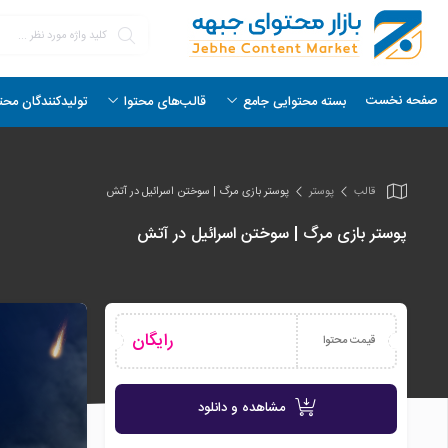
صفحه نخست
بسته محتوایی جامع
قالب‌های محتوا
تولیدکنندگان محت
قالب
پوستر
پوستر بازی مرگ | سوختن اسرائیل در آتش
پوستر بازی مرگ | سوختن اسرائیل در آتش
رایگان
قیمت محتوا
مشاهده و دانلود