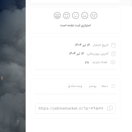
امتیازی ثبت نشده است
تاریخ انتشار:
16 تیر 1404
آخرین بروزرسانی:
16 تیر 1404
تعداد بازدید:
211
دسته:
پوستر
وعده صادق