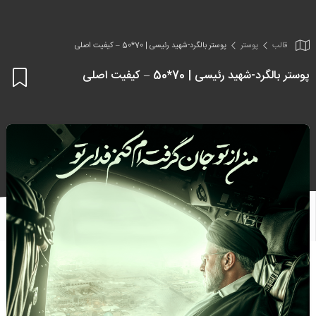
قالب
پوستر
پوستر بالگرد-شهید رئیسی | 70*50 – کیفیت اصلی
پوستر بالگرد-شهید رئیسی | 70*50 – کیفیت اصلی
اف
به
علا
من
ها