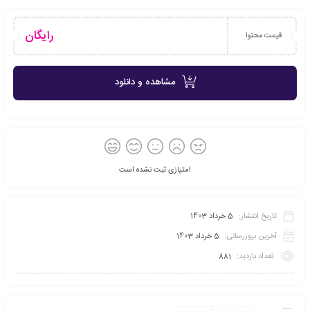
رایگان
قیمت محتوا
مشاهده و دانلود
امتیازی ثبت نشده است
تاریخ انتشار:
5 خرداد 1403
آخرین بروزرسانی:
5 خرداد 1403
تعداد بازدید:
881