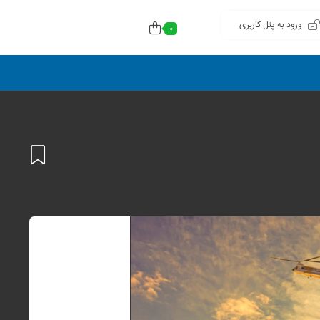
ورود به پنل کاربری
0
افزودن
به