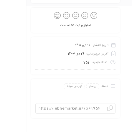
امتیازی ثبت نشده است
تاریخ انتشار:
10 دی 1400
آخرین بروزرسانی:
29 دی 1403
تعداد بازدید:
751
دسته:
پوستر
قهرمان مردم