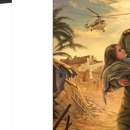
علاقه
مندی
ها