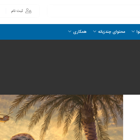
ثبت نام
وا
محتوای چندزبانه
همکاری