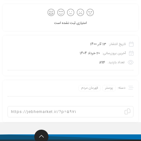
امتیازی ثبت نشده است
تاریخ انتشار:
13 آذر 1400
آخرین بروزرسانی:
20 خرداد 1404
تعداد بازدید:
894
دسته:
پوستر
قهرمان مردم