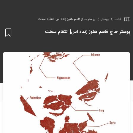
قالب
پوستر
پوستر حاج قاسم هنوز زنده اس| انتقام سخت
پوستر حاج قاسم هنوز زنده اس| انتقام سخت
اف
به
علا
من
ها