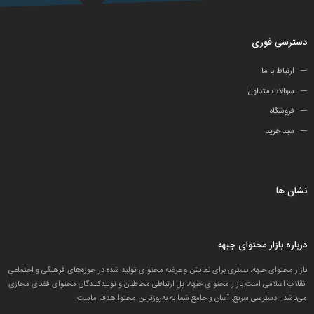
دسترسی فوری
ارتباط با ما
سوالات متداول
فروشگاه
سبد خرید
نشان ها
درباره بازار محتوای جبهه
بازار محتوای جبهه، بستری برای نمایش و عرضه محتوای تولید شده در حوزه‌های فرهنگی و اجتماعیِ
انقلاب اسلامی است.بازار محتوای جبهه، پل ارتباطی مخاطبان و تولید‌کنندگان محتوای فضای مجازی
می‌باشد. دسترسی سریع، آسان و جامع شما به به‌روزترین محتوا هدف ماست.