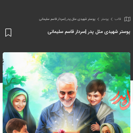
قالب
پوستر
پوستر شهیدی مثل پدر |سردار قاسم سلیمانی
پوستر شهیدی مثل پدر |سردار قاسم سلیمانی
اف
به
علا
من
ها