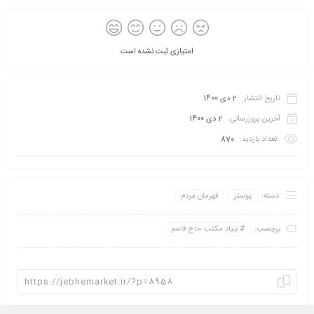
امتیازی ثبت نشده است
تاریخ انتشار:
2 دی 1400
آخرین بروزرسانی:
2 دی 1400
تعداد بازدید:
870
دسته:
پوستر
قهرمان مردم
برچسب:
بنیاد مکتب حاج قاسم