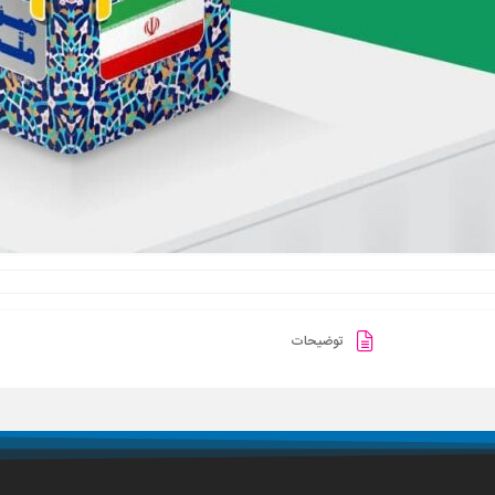
توضیحات