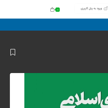
ورود به پنل کاربری
0
افزودن
به