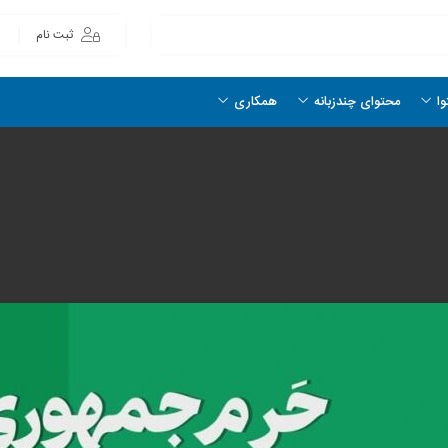
ثبت نام
وا
محتوای چندزبانه
همکاری