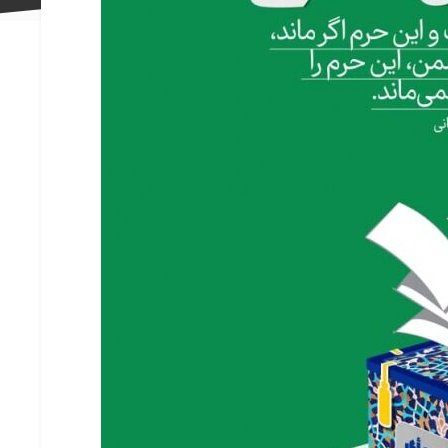
علاقه
مندی
ها