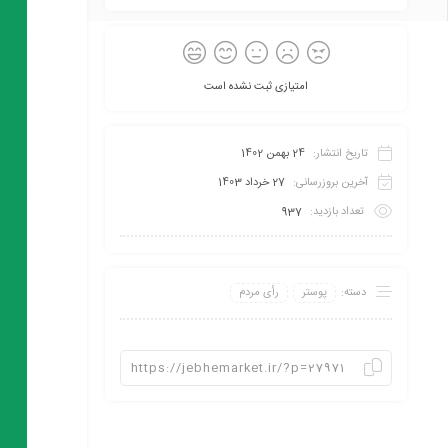
امتیازی ثبت نشده است
تاریخ انتشار:
24 بهمن 1402
آخرین بروزرسانی:
27 خرداد 1403
تعداد بازدید:
937
دسته:
پوستر
رأی مردم