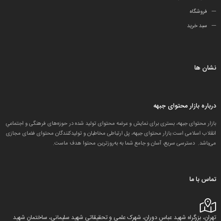
فروشگاه
سبد خرید
نشان ها
درباره بازار محتوای جبهه
بازار محتوای جبهه، بستری برای نمایش و عرضه محتوای تولید شده در حوزه‌های فرهنگی و اجتماعیِ
انقلاب اسلامی است.بازار محتوای جبهه، پل ارتباطی مخاطبان و تولید‌کنندگان محتوای فضای مجازی
می‌باشد. دسترسی سریع، آسان و جامع شما به به‌روزترین محتوا هدف ماست.
تماس با ما
تهران، بزرگراه شهید عباس دوران، شهرک علمی و تحقیقاتی شهید سلیمانی، ساختمان شهید