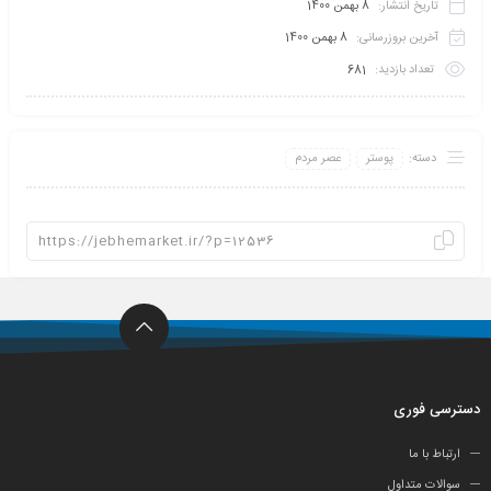
تاریخ انتشار:
8 بهمن 1400
آخرین بروزرسانی:
8 بهمن 1400
تعداد بازدید:
681
دسته:
پوستر
عصر مردم
دسترسی فوری
ارتباط با ما
سوالات متداول