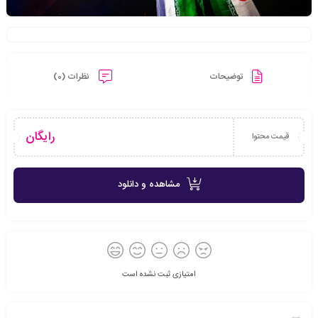
توضیحات
نظرات (0)
رایگان
قیمت محتوا
مشاهده و دانلود
امتیازی ثبت نشده است