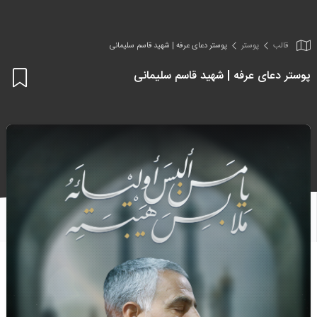
قالب
پوستر
پوستر دعای عرفه | شهید قاسم سلیمانی
پوستر دعای عرفه | شهید قاسم سلیمانی
اف
به
علا
من
ها