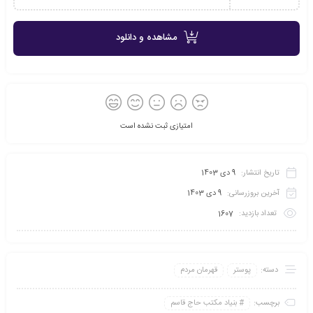
مشاهده و دانلود
امتیازی ثبت نشده است
تاریخ انتشار:
9 دی 1403
آخرین بروزرسانی:
9 دی 1403
تعداد بازدید:
1607
دسته:
پوستر
قهرمان مردم
برچسب:
بنیاد مکتب حاج قاسم