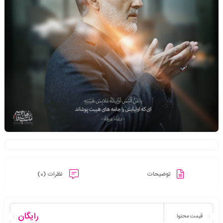
توضیحات
نظرات (0)
رایگان
قیمت محتوا