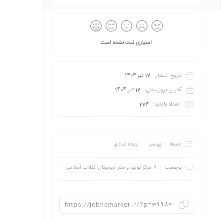
امتیازی ثبت نشده است
تاریخ انتشار:
17 تیر 1404
آخرین بروزرسانی:
17 تیر 1404
تعداد بازدید:
274
دسته:
پوستر
وعده صادق
برچسب:
مرکز تولید و نشر دیجیتال انقلاب اسلامی