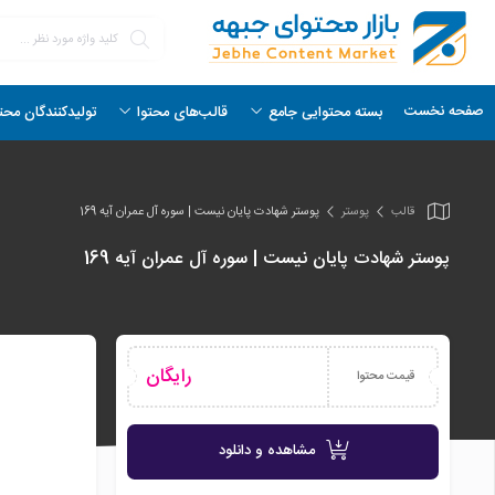
صفحه نخست
بسته محتوایی جامع
قالب‌های محتوا
تولیدکنندگان محت
قالب
پوستر
پوستر شهادت پایان نیست | سوره آل عمران آیه 169
پوستر شهادت پایان نیست | سوره آل عمران آیه 169
رایگان
قیمت محتوا
مشاهده و دانلود