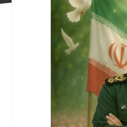
علاقه
مندی
ها