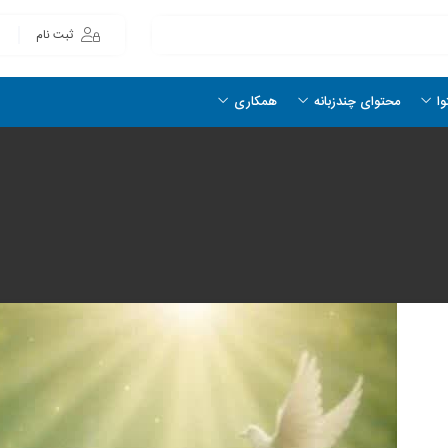
ثبت نام
وا
محتوای چندزبانه
همکاری