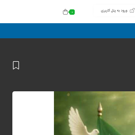
ورود به پنل کاربری
0
افزودن
به