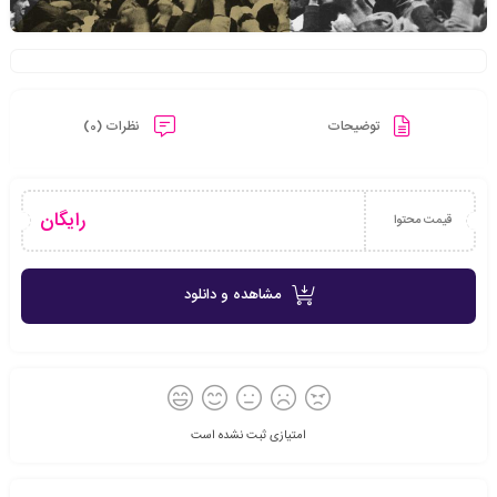
توضیحات
نظرات (0)
رایگان
قیمت محتوا
مشاهده و دانلود
امتیازی ثبت نشده است