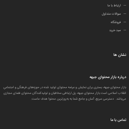
ارتباط با ما
سوالات متداول
فروشگاه
سبد خرید
نشان ها
درباره بازار محتوای جبهه
بازار محتوای جبهه، بستری برای نمایش و عرضه محتوای تولید شده در حوزه‌های فرهنگی و اجتماعیِ
انقلاب اسلامی است.بازار محتوای جبهه، پل ارتباطی مخاطبان و تولید‌کنندگان محتوای فضای مجازی
می‌باشد. دسترسی سریع، آسان و جامع شما به به‌روزترین محتوا هدف ماست.
تماس با ما