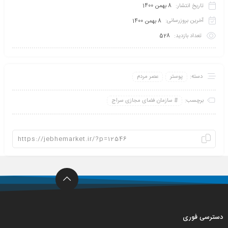
تاریخ انتشار:
8 بهمن 1400
آخرین بروزرسانی:
8 بهمن 1400
تعداد بازدید:
528
دسته:
پوستر
عصر مردم
برچسب:
سازمان فضای مجازی سراج
دسترسی فوری