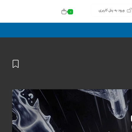
ورود به پنل کاربری
0
افزودن
به