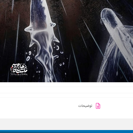
توضیحات