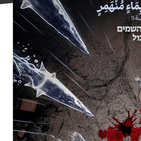
علاقه
مندی
ها