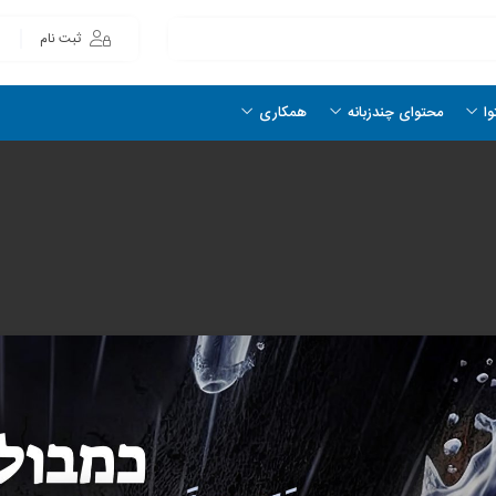
ثبت نام
وا
محتوای چندزبانه
همکاری