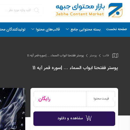
صفحه نخست
بسته محتوایی جامع
قالب‌های محتوا
تولیدکنندگان محت
قالب
پوستر
پوستر ففتحنا ابواب السماء … |سوره قمر آیه 11
پوستر ففتحنا ابواب السماء … |سوره قمر آیه 11
رایگان
قیمت محتوا
مشاهده و دانلود