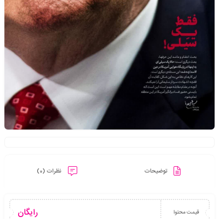
توضیحات
نظرات (0)
رایگان
قیمت محتوا