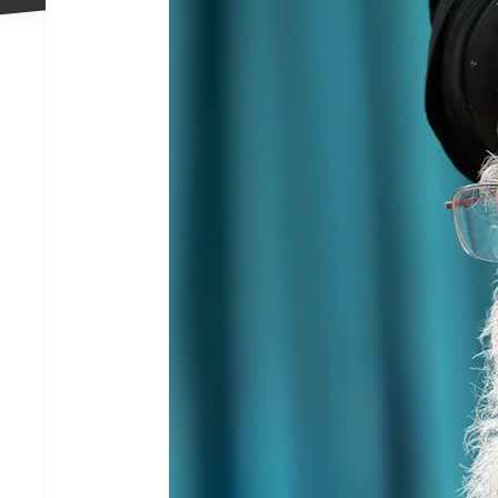
علاقه
مندی
ها