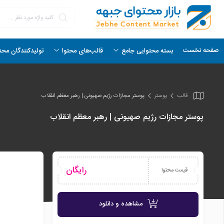
صفحه نخست
بسته محتوایی جامع
قالب‌های محتوا
تولیدکنندگان محت
قالب
پوستر
پوستر مجازات رژیم صهیونی | رهبر معظم انقلاب
پوستر مجازات رژیم صهیونی | رهبر معظم انقلاب
رایگان
قیمت محتوا
مشاهده و دانلود