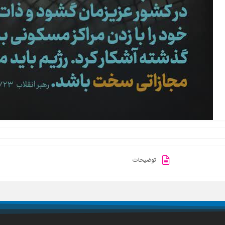
توضیحات