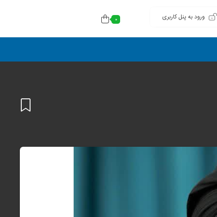
ورود به پنل کاربری
0
افزودن
به