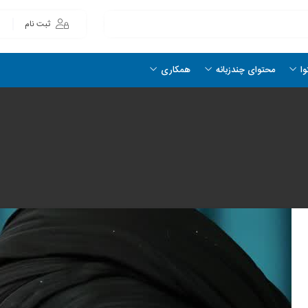
ثبت نام
وا
محتوای چندزبانه
همکاری