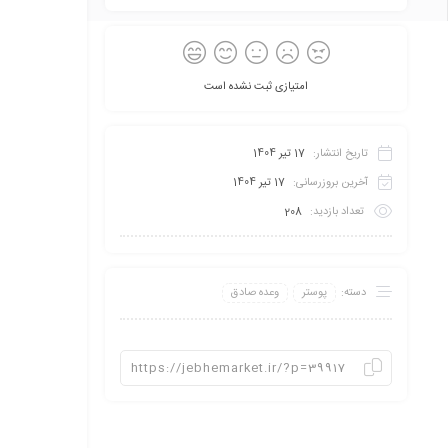
امتیازی ثبت نشده است
تاریخ انتشار:
17 تیر 1404
آخرین بروزرسانی:
17 تیر 1404
تعداد بازدید:
208
دسته:
پوستر
وعده صادق