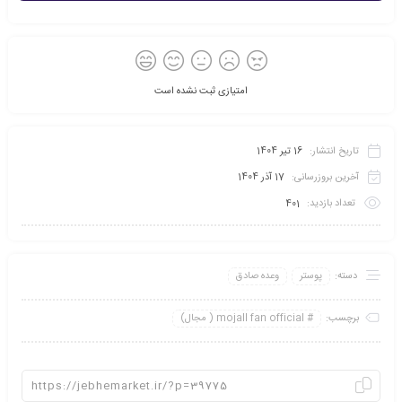
امتیازی ثبت نشده است
تاریخ انتشار:
16 تیر 1404
آخرین بروزرسانی:
17 آذر 1404
تعداد بازدید:
401
دسته:
پوستر
وعده صادق
برچسب:
mojall fan official ( مجال)