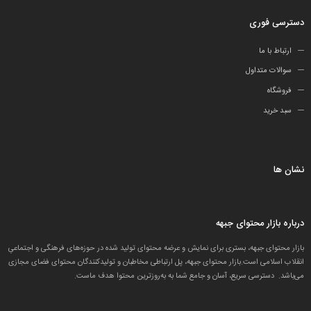
دسترسی فوری
ارتباط با ما
سوالات متداول
فروشگاه
سبد خرید
نشان ها
درباره بازار محتوای جبهه
بازار محتوای جبهه، بستری برای نمایش و عرضه محتوای تولید شده در حوزه‌های فرهنگی و اجتماعیِ
انقلاب اسلامی است.بازار محتوای جبهه، پل ارتباطی مخاطبان و تولید‌کنندگان محتوای فضای مجازی
می‌باشد. دسترسی سریع، آسان و جامع شما به به‌روزترین محتوا هدف ماست.