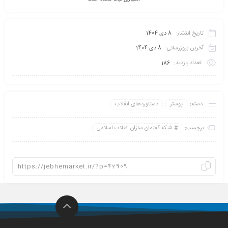
تاریخ انتشار:
8 دی 1404
آخرین بروزرسانی:
8 دی 1404
تعداد بازدید:
186
دسته:
پوستر
دستاوردهای انقلاب
برچسب:
شبکه گفتمان سازان انقلاب اسلامی