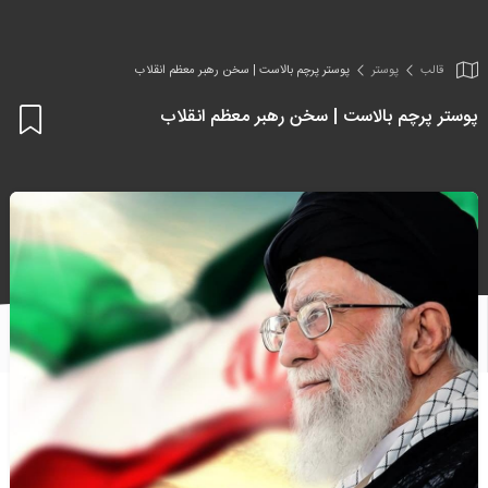
قالب
پوستر
پوستر پرچم بالاست | سخن رهبر معظم انقلاب
پوستر پرچم بالاست | سخن رهبر معظم انقلاب
اف
به
علا
من
ها