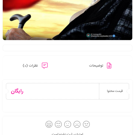
توضیحات
نظرات (0)
رایگان
قیمت محتوا
امتیازی ثبت نشده است