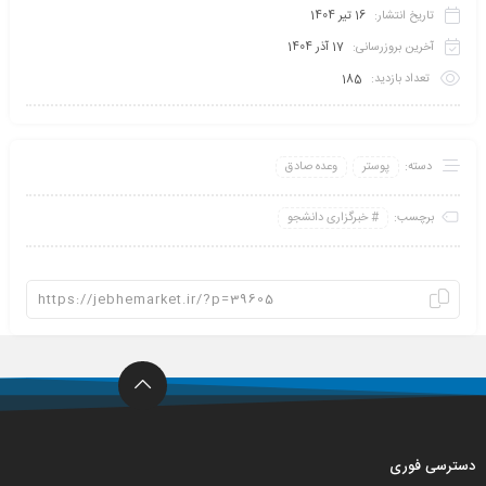
تاریخ انتشار:
16 تیر 1404
آخرین بروزرسانی:
17 آذر 1404
تعداد بازدید:
185
دسته:
پوستر
وعده صادق
برچسب:
خبرگزاری دانشجو
دسترسی فوری