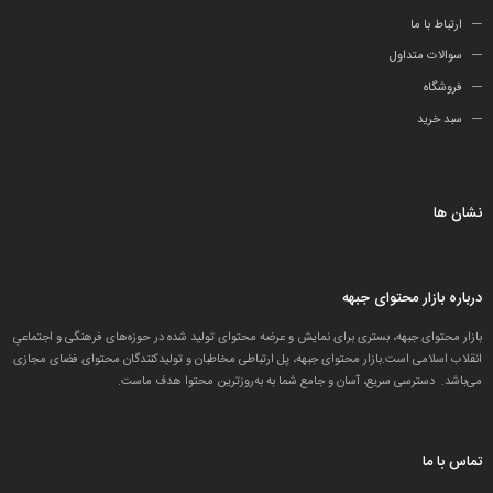
ارتباط با ما
سوالات متداول
فروشگاه
سبد خرید
نشان ها
درباره بازار محتوای جبهه
بازار محتوای جبهه، بستری برای نمایش و عرضه محتوای تولید شده در حوزه‌های فرهنگی و اجتماعیِ
انقلاب اسلامی است.بازار محتوای جبهه، پل ارتباطی مخاطبان و تولید‌کنندگان محتوای فضای مجازی
می‌باشد. دسترسی سریع، آسان و جامع شما به به‌روزترین محتوا هدف ماست.
تماس با ما