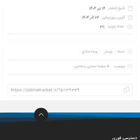
تاریخ انتشار:
14 تیر 1404
آخرین بروزرسانی:
23 آذر 1404
تعداد بازدید:
201
دسته:
پوستر
وعده صادق
برچسب:
صفحه مجازی رسانه‌چی
دسترسی فوری