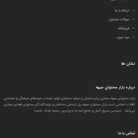
ارتباط با ما
سوالات متداول
فروشگاه
سبد خرید
نشان ها
درباره بازار محتوای جبهه
بازار محتوای جبهه، بستری برای نمایش و عرضه محتوای تولید شده در حوزه‌های فرهنگی و اجتماعیِ
انقلاب اسلامی است.بازار محتوای جبهه، پل ارتباطی مخاطبان و تولید‌کنندگان محتوای فضای مجازی
می‌باشد. دسترسی سریع، آسان و جامع شما به به‌روزترین محتوا هدف ماست.
تماس با ما