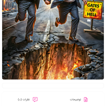
توضیحات
نظرات (0)