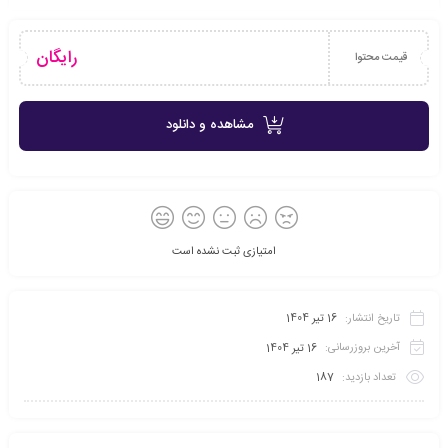
رایگان
قیمت محتوا
مشاهده و دانلود
امتیازی ثبت نشده است
تاریخ انتشار:
16 تیر 1404
آخرین بروزرسانی:
16 تیر 1404
تعداد بازدید:
187