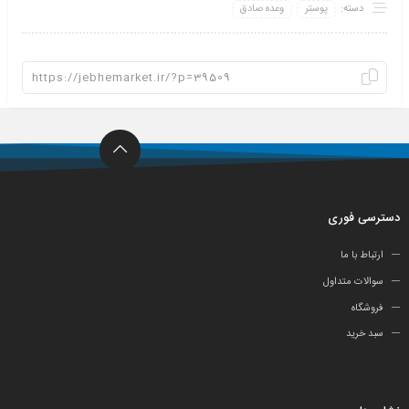
دسته:
پوستر
وعده صادق
دسترسی فوری
ارتباط با ما
سوالات متداول
فروشگاه
سبد خرید