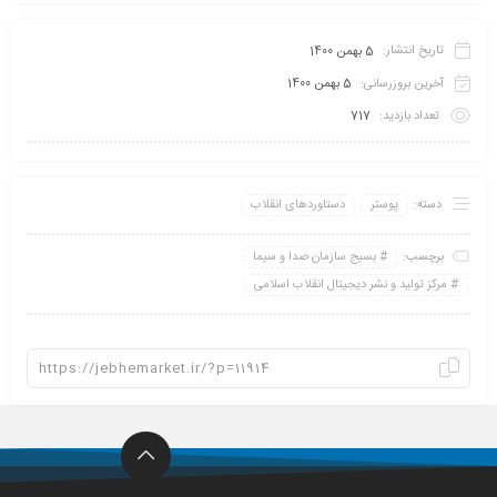
تاریخ انتشار:
5 بهمن 1400
آخرین بروزرسانی:
5 بهمن 1400
تعداد بازدید:
717
دسته:
پوستر
دستاوردهای انقلاب
برچسب:
بسیج سازمان صدا و سیما
مرکز تولید و نشر دیجیتال انقلاب اسلامی