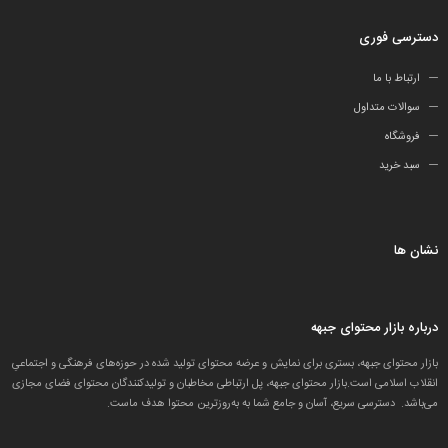
دسترسی فوری
ارتباط با ما
سوالات متداول
فروشگاه
سبد خرید
نشان ها
درباره بازار محتوای جبهه
بازار محتوای جبهه، بستری برای نمایش و عرضه محتوای تولید شده در حوزه‌های فرهنگی و اجتماعیِ
انقلاب اسلامی است.بازار محتوای جبهه، پل ارتباطی مخاطبان و تولید‌کنندگان محتوای فضای مجازی
می‌باشد. دسترسی سریع، آسان و جامع شما به به‌روزترین محتوا هدف ماست.