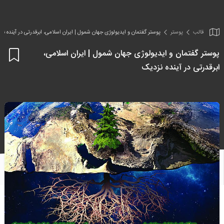
قالب
پوستر
پوستر گفتمان و ایدیولوژی جهان شمول | ایران اسلامی، ابرقدرتی در آینده نز
پوستر گفتمان و ایدیولوژی جهان شمول | ایران اسلامی،
اف
ابرقدرتی در آینده نزدیک
به
علا
من
ها