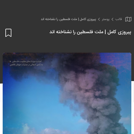
قالب
پوستر
پیروزی کامل | ملت فلسطین را نشناخته اند
پیروزی کامل | ملت فلسطین را نشناخته اند
اف
به
علا
من
ها