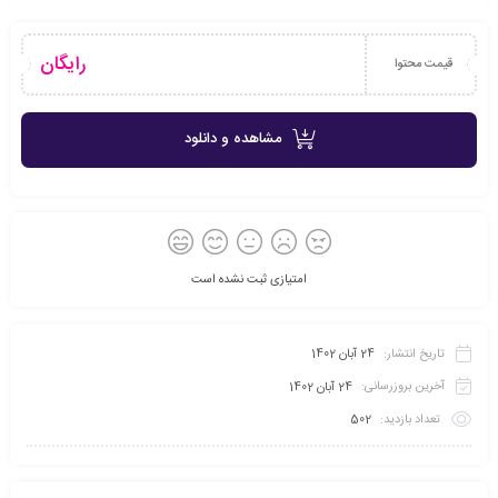
رایگان
قیمت محتوا
مشاهده و دانلود
امتیازی ثبت نشده است
تاریخ انتشار:
24 آبان 1402
آخرین بروزرسانی:
24 آبان 1402
تعداد بازدید:
502