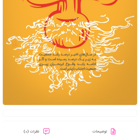
توضیحات
نظرات (0)