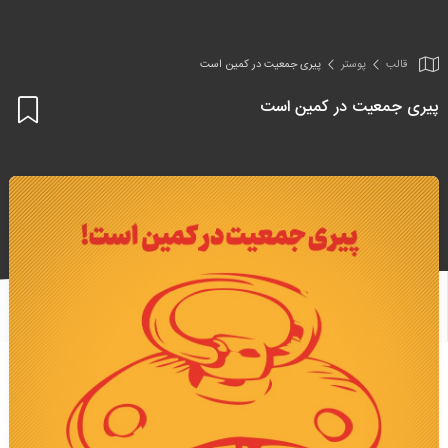
قالب
پوستر
پیری جمعیت در کمین است
پیری جمعیت در کمین است
اف
به
علا
من
ها