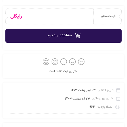
رایگان
قیمت محتوا
مشاهده و دانلود
امتیازی ثبت نشده است
تاریخ انتشار:
23 اردیبهشت 1403
آخرین بروزرسانی:
23 اردیبهشت 1403
تعداد بازدید:
964