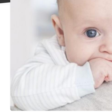
علاقه
مندی
ها