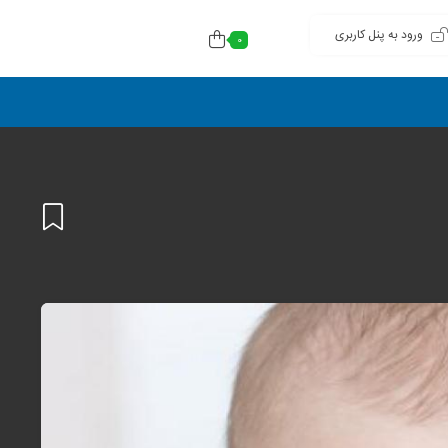
ورود به پنل کاربری
0
افزودن
به