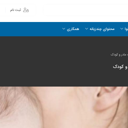
ثبت نام
وا
محتوای چندزبانه
همکاری
مادر و کودک
و کودک