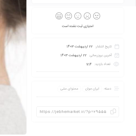
امتیازی ثبت نشده است
تاریخ انتشار:
22 اردیبهشت 1403
آخرین بروزرسانی:
22 اردیبهشت 1403
تعداد بازدید:
714
دسته:
ایران جوان
محتوای متنی