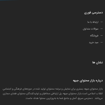
دسترسی فوری
ارتباط با ما
سوالات متداول
فروشگاه
سبد خرید
نشان ها
درباره بازار محتوای جبهه
بازار محتوای جبهه، بستری برای نمایش و عرضه محتوای تولید شده در حوزه‌های فرهنگی و اجتماعیِ
انقلاب اسلامی است.بازار محتوای جبهه، پل ارتباطی مخاطبان و تولید‌کنندگان محتوای فضای مجازی
می‌باشد. دسترسی سریع، آسان و جامع شما به به‌روزترین محتوا هدف ماست.