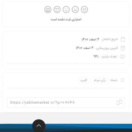
امتیازی ثبت نشده است
تاریخ انتشار:
4 اسفند 1402
آخرین بروزرسانی:
4 اسفند 1402
تعداد بازدید:
941
دسته:
رأی مردم
کلیپ