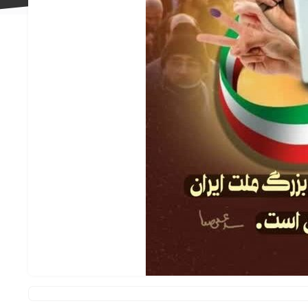
علاقه
مندی
ها