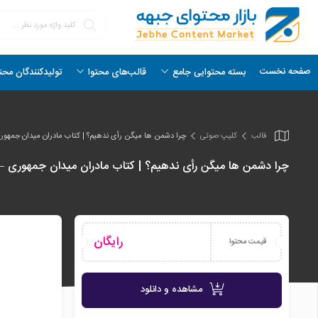
صفحه نخست
بسته محتوایی جامع
قالب‌های محتوا
تولیدکنندگان محت
قالب
کلیپ صوتی
چرا دشمن ها میگن رأی ندهیم؟ | کتاب مادران میدان جمهوری –
چرا دشمن ها میگن رأی ندهیم؟ | کتاب مادران میدان جمهوری – رو
رایگان
قیمت محتوا
مشاهده و دانلود