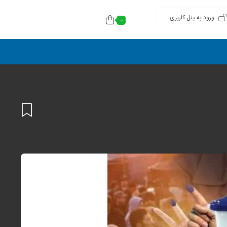
ورود به پنل کاربری
0
افزودن
به