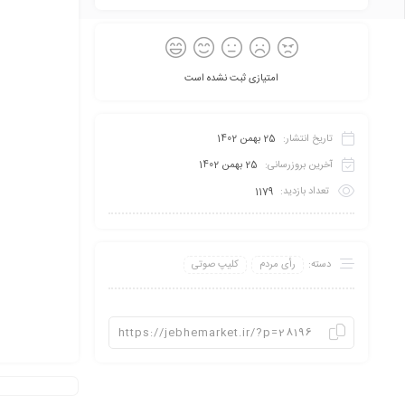
امتیازی ثبت نشده است
تاریخ انتشار:
25 بهمن 1402
آخرین بروزرسانی:
25 بهمن 1402
تعداد بازدید:
1179
دسته:
رأی مردم
کلیپ صوتی