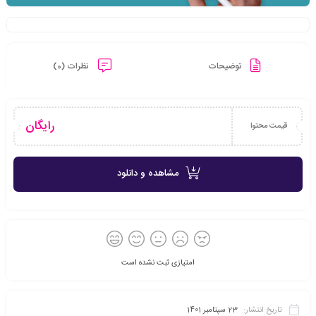
توضیحات
نظرات (0)
رایگان
قیمت محتوا
مشاهده و دانلود
امتیازی ثبت نشده است
تاریخ انتشار:
23 سپتامبر 1401