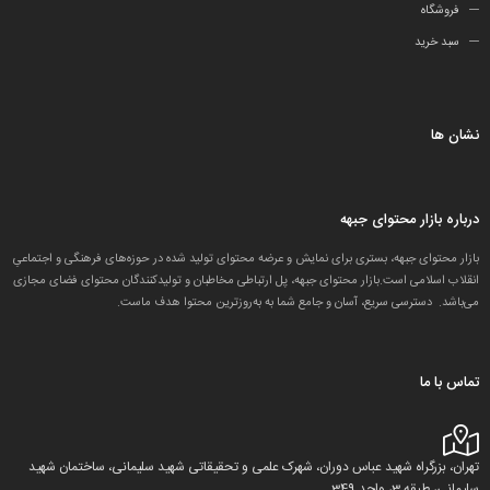
فروشگاه
سبد خرید
نشان ها
درباره بازار محتوای جبهه
بازار محتوای جبهه، بستری برای نمایش و عرضه محتوای تولید شده در حوزه‌های فرهنگی و اجتماعیِ
انقلاب اسلامی است.بازار محتوای جبهه، پل ارتباطی مخاطبان و تولید‌کنندگان محتوای فضای مجازی
می‌باشد. دسترسی سریع، آسان و جامع شما به به‌روزترین محتوا هدف ماست.
تماس با ما
تهران، بزرگراه شهید عباس دوران، شهرک علمی و تحقیقاتی شهید سلیمانی، ساختمان شهید
سلیمانی، طبقه 3، واحد 349