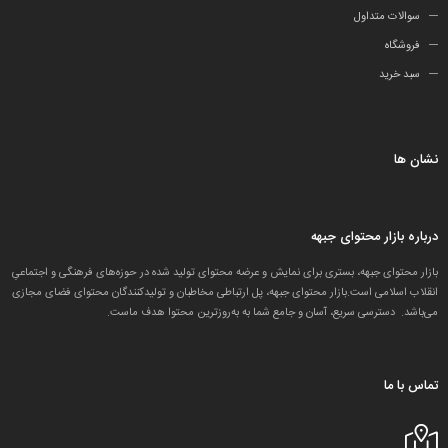
سوالات متداول
فروشگاه
سبد خرید
نشان ها
درباره بازار محتوای جبهه
بازار محتوای جبهه، بستری برای نمایش و عرضه محتوای تولید شده در حوزه‌های فرهنگی و اجتماعیِ
انقلاب اسلامی است.بازار محتوای جبهه، پل ارتباطی مخاطبان و تولید‌کنندگان محتوای فضای مجازی
می‌باشد. دسترسی سریع، آسان و جامع شما به به‌روزترین محتوا هدف ماست.
تماس با ما