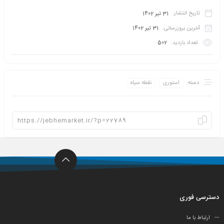
تاریخ انتشار:
31 تیر 1402
آخرین بروزرسانی:
31 تیر 1402
تعداد بازدید:
502
دسته:
استوری
نقطه سیاه
دسترسی فوری
ارتباط با ما