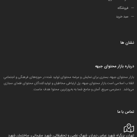
فروشگاه
سبد خرید
نشان ها
درباره بازار محتوای جبهه
بازار محتوای جبهه، بستری برای نمایش و عرضه محتوای تولید شده در حوزه‌های فرهنگی و اجتماعیِ
انقلاب اسلامی است.بازار محتوای جبهه، پل ارتباطی مخاطبان و تولید‌کنندگان محتوای فضای مجازی
می‌باشد. دسترسی سریع، آسان و جامع شما به به‌روزترین محتوا هدف ماست.
تماس با ما
تهران، بزرگراه شهید عباس دوران، شهرک علمی و تحقیقاتی شهید سلیمانی، ساختمان شهید