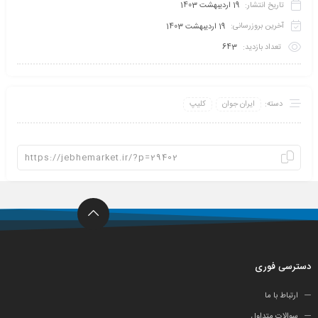
تاریخ انتشار:
19 اردیبهشت 1403
آخرین بروزرسانی:
19 اردیبهشت 1403
تعداد بازدید:
643
دسته:
ایران جوان
کلیپ
دسترسی فوری
ارتباط با ما
سوالات متداول