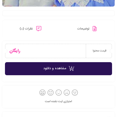
توضیحات
نظرات (0)
رایگان
قیمت محتوا
مشاهده و دانلود
امتیازی ثبت نشده است