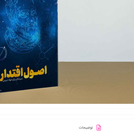
توضیحات