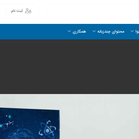
ثبت نام
وا
محتوای چندزبانه
همکاری