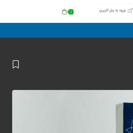
ورود به پنل کاربری
0
افزودن
به