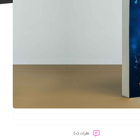
علاقه
مندی
ها
نظرات (0)