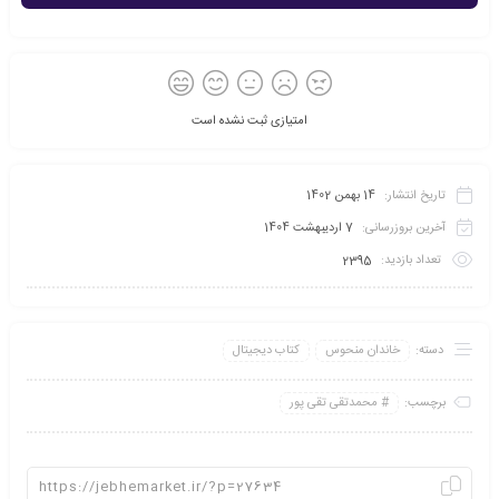
امتیازی ثبت نشده است
تاریخ انتشار:
14 بهمن 1402
آخرین بروزرسانی:
7 اردیبهشت 1404
تعداد بازدید:
2395
دسته:
خاندان منحوس
کتاب دیجیتال
برچسب:
محمدتقی تقی پور