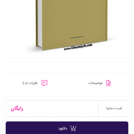
توضیحات
نظرات (0)
رایگان
قیمت محتوا
دانلود