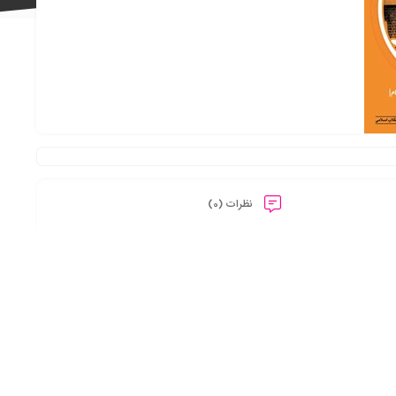
علاقه
مندی
نظرات (0)
ها