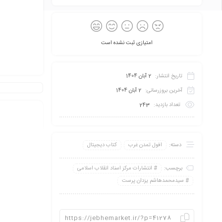
امتیازی ثبت نشده است
تاریخ انتشار:
2 آبان 1404
آخرین بروزرسانی:
2 آبان 1404
تعداد بازدید:
243
دسته:
افول تمدن غرب
کتاب دیجیتال
برچسب:
انتشارات مرکز اسناد انقلاب اسلامی
سیدمحمدهاشم یزدان پرست