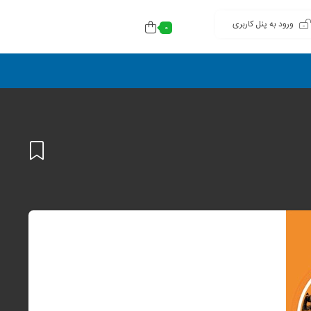
ورود به پنل کاربری
0
افزودن
به