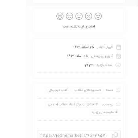
امتیازی ثبت نشده است
تاریخ انتشار:
25 اسفند 1402
آخرین بروزرسانی:
25 اسفند 1402
تعداد بازدید:
2432
دسته:
دستاوردهای انقلاب
کتاب دیجیتال
برچسب:
انتشارات مرکز اسناد انقلاب اسلامی
ساره جمالی زواره