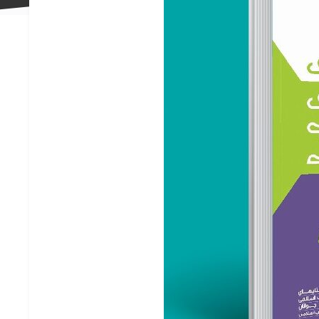
علاقه
مندی
ها