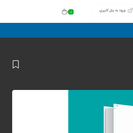
ورود به پنل کاربری
0
افزودن
به