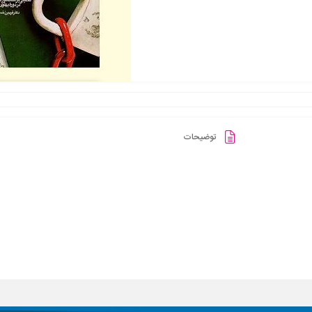
توضیحات