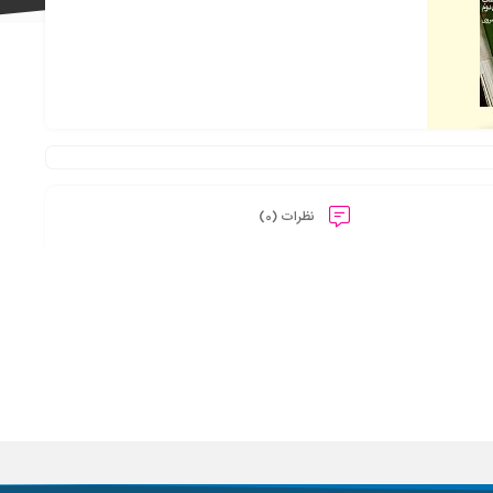
علاقه
نظرات (0)
مندی
ها