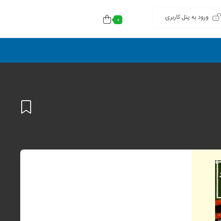
ورود به پنل کاربری
0
افزودن
به