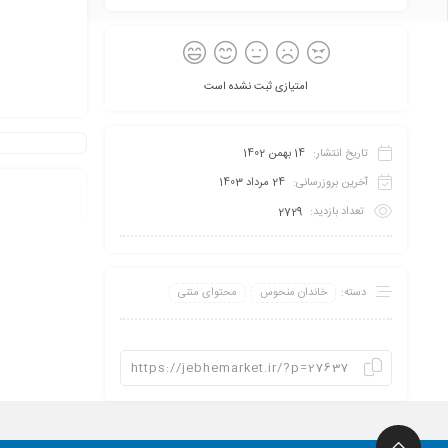
امتیازی ثبت نشده است
تاریخ انتشار:
14 بهمن 1402
آخرین بروزرسانی:
24 مرداد 1403
تعداد بازدید:
2729
دسته:
خاندان منحوس
محتوای متنی