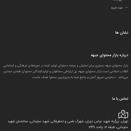
سبد خرید
نشان ها
درباره بازار محتوای جبهه
بازار محتوای جبهه، بستری برای نمایش و عرضه محتوای تولید شده در حوزه‌های فرهنگی و اجتماعیِ
انقلاب اسلامی است.بازار محتوای جبهه، پل ارتباطی مخاطبان و تولید‌کنندگان محتوای فضای مجازی
می‌باشد. دسترسی سریع، آسان و جامع شما به به‌روزترین محتوا هدف ماست.
تماس با ما
تهران، بزرگراه شهید عباس دوران، شهرک علمی و تحقیقاتی شهید سلیمانی، ساختمان شهید
سلیمانی، طبقه 3، واحد 349