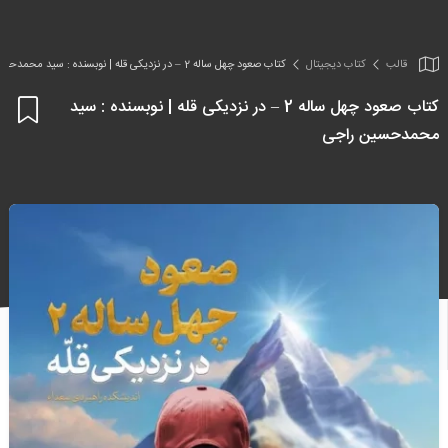
قالب
کتاب دیجیتال
کتاب صعود چهل ساله 2 – در نزدیکی قله | نوبسنده : سید محمدحسین راجی
کتاب صعود چهل ساله 2 – در نزدیکی قله | نوبسنده : سید
اف
محمدحسین راجی
به
علا
من
ها