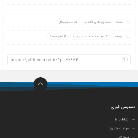
دسته:
دستاوردهای انقلاب
کتاب دیجیتال
برچسب:
سید محمدحسین راجی
نشر سعدا
دسترسی فوری
ارتباط با ما
سوالات متداول
فروشگاه