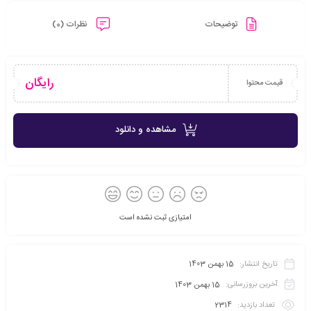
توضیحات
نظرات (0)
رایگان
قیمت محتوا
مشاهده و دانلود
امتیازی ثبت نشده است
تاریخ انتشار:
15 بهمن 1403
آخرین بروزرسانی:
15 بهمن 1403
تعداد بازدید:
2314