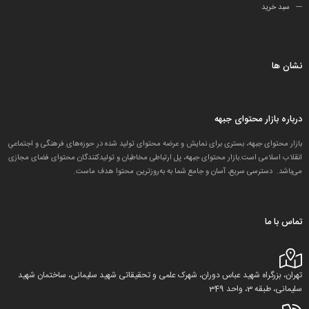
سبد خرید
نشان ها
درباره بازار محتوای جبهه
بازار محتوای جبهه، بستری برای نمایش و عرضه محتوای تولید شده در حوزه‌های فرهنگی و اجتماعیِ
انقلاب اسلامی است.بازار محتوای جبهه، پل ارتباطی مخاطبان و تولید‌کنندگان محتوای فضای مجازی
می‌باشد. دسترسی سریع، آسان و جامع شما به به‌روزترین محتوا هدف ماست.
تماس با ما
تهران، بزرگراه شهید عباس دوران، شهرک علمی و تحقیقاتی شهید سلیمانی، ساختمان شهید
سلیمانی، طبقه 3، واحد 349