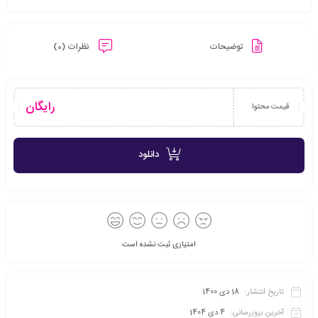
توضیحات
نظرات (0)
رایگان
قیمت محتوا
دانلود
امتیازی ثبت نشده است
تاریخ انتشار:
18 دی 1400
آخرین بروزرسانی:
4 دی 1404