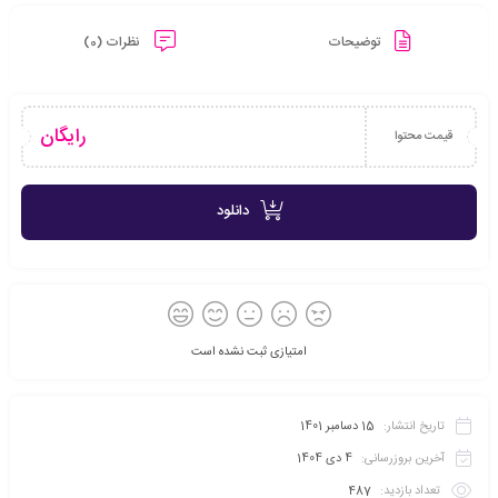
توضیحات
نظرات (0)
رایگان
قیمت محتوا
دانلود
امتیازی ثبت نشده است
تاریخ انتشار:
15 دسامبر 1401
آخرین بروزرسانی:
4 دی 1404
تعداد بازدید:
487