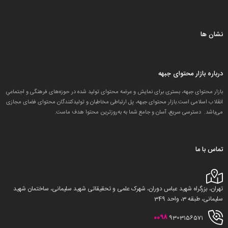
نشان ها
درباره بازار محتوای جبهه
بازار محتوای جبهه، بستری برای نمایش و عرضه محتوای تولید شده در حوزه‌های فرهنگی و اجتماعیِ
انقلاب اسلامی است.بازار محتوای جبهه، پل ارتباطی مخاطبان و تولید‌کنندگان محتوای فضای مجازی
می‌باشد. دسترسی سریع، آسان و جامع شما به به‌روزترین محتوا هدف ماست.
تماس با ما
تهران، بزرگراه شهید عباس دوران، شهرک علمی و تحقیقاتی شهید سلیمانی، ساختمان شهید
سلیمانی، طبقه 3، واحد 349
0098
9303156571