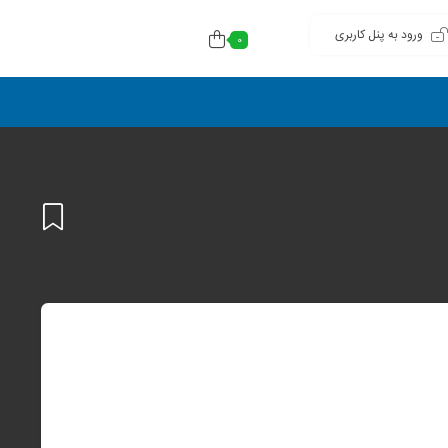
ورود به پنل کاربری
0
افزودن
به