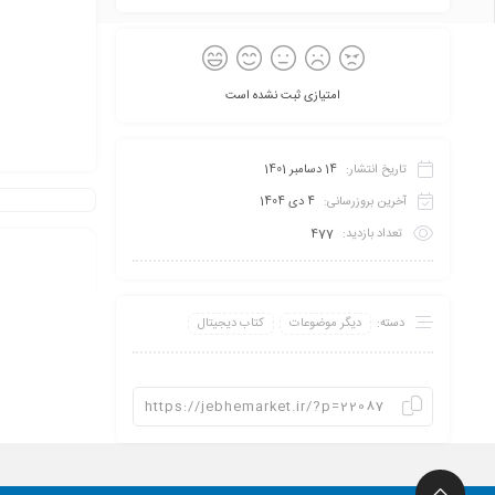
امتیازی ثبت نشده است
تاریخ انتشار:
14 دسامبر 1401
آخرین بروزرسانی:
4 دی 1404
تعداد بازدید:
477
دسته:
دیگر موضوعات
کتاب دیجیتال