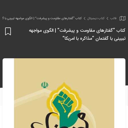
قالب
کتاب دیجیتال
کتاب “گفتارهای مقاومت و پیشرفت” | الگوی مواجهه تبیینی با گفتما
کتاب “گفتارهای مقاومت و پیشرفت” | الگوی مواجهه
اف
تبیینی با گفتمان “مذاکره با امریکا”
به
علا
من
ها