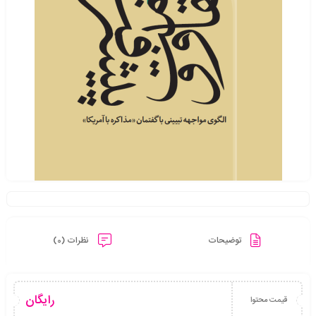
توضیحات
نظرات (0)
رایگان
قیمت محتوا