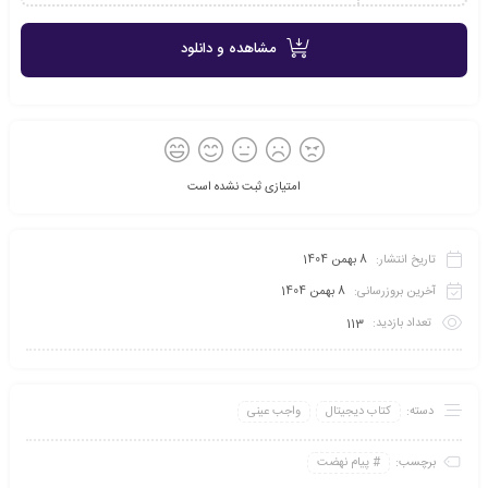
مشاهده و دانلود
امتیازی ثبت نشده است
تاریخ انتشار:
8 بهمن 1404
آخرین بروزرسانی:
8 بهمن 1404
تعداد بازدید:
113
دسته:
کتاب دیجیتال
واجب عینی
برچسب:
پیام نهضت