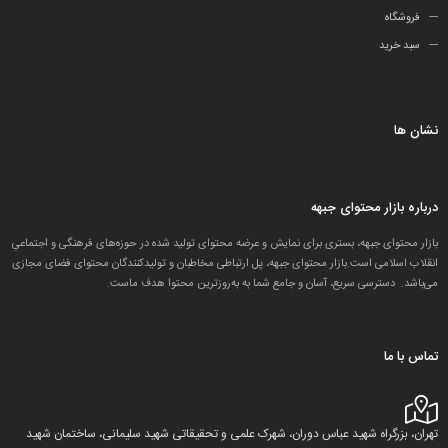
فروشگاه
سبد خرید
نشان ها
درباره بازار محتوای جبهه
بازار محتوای جبهه، بستری برای نمایش و عرضه محتوای تولید شده در حوزه‌های فرهنگی و اجتماعیِ
انقلاب اسلامی است.بازار محتوای جبهه، پل ارتباطی مخاطبان و تولید‌کنندگان محتوای فضای مجازی
می‌باشد. دسترسی سریع، آسان و جامع شما به به‌روزترین محتوا هدف ماست.
تماس با ما
تهران، بزرگراه شهید عباس دوران، شهرک علمی و تحقیقاتی شهید سلیمانی، ساختمان شهید