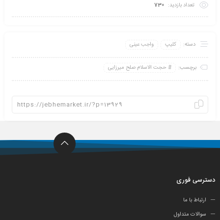
تعداد بازدید:
730
دسته:
کلیپ
واجب عینی
برچسب:
حجت الاسلام صلح میرزایی
دسترسی فوری
ارتباط با ما
سوالات متداول