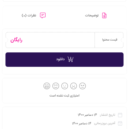
توضیحات
نظرات (0)
رایگان
قیمت محتوا
دانلود
امتیازی ثبت نشده است
تاریخ انتشار:
14 دسامبر 1400
آخرین بروزرسانی:
14 دسامبر 1400