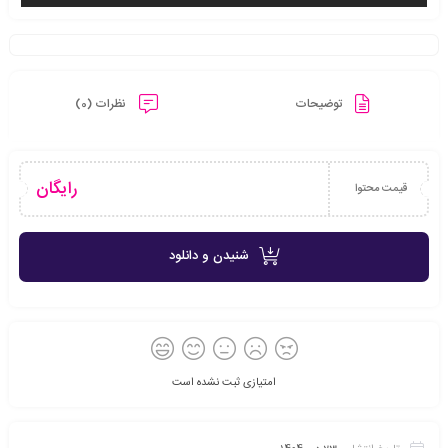
توضیحات
نظرات (0)
رایگان
قیمت محتوا
شنیدن و دانلود
امتیازی ثبت نشده است