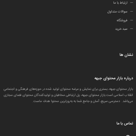
ارتباط با ما
سوالات متداول
فروشگاه
سبد خرید
نشان ها
درباره بازار محتوای جبهه
بازار محتوای جبهه، بستری برای نمایش و عرضه محتوای تولید شده در حوزه‌های فرهنگی و اجتماعیِ
انقلاب اسلامی است.بازار محتوای جبهه، پل ارتباطی مخاطبان و تولید‌کنندگان محتوای فضای مجازی
می‌باشد. دسترسی سریع، آسان و جامع شما به به‌روزترین محتوا هدف ماست.
تماس با ما