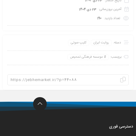
تاریخ انتشار:
23 دی 1404
آخرین بروزرسانی:
23 دی 1404
تعداد بازدید:
190
دسته:
روایت ایران
کلیپ صوتی
برچسب:
موسسه فرهنگی تمحیص
دسترسی فوری