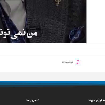
توضیحات
 محتوای جبهه
تماس با ما