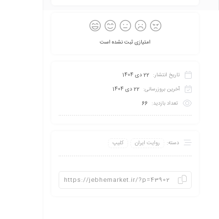
امتیازی ثبت نشده است
تاریخ انتشار:
22 دی 1404
آخرین بروزرسانی:
22 دی 1404
تعداد بازدید:
66
دسته:
روایت ایران
کلیپ