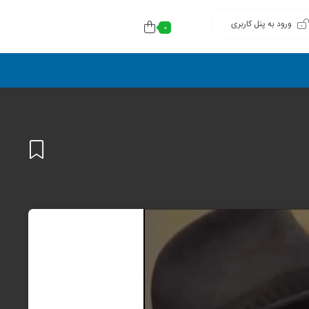
ورود به پنل کاربری
0
افزودن
به