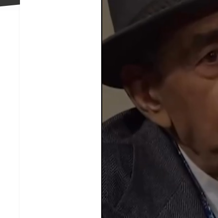
علاقه
مندی
ها