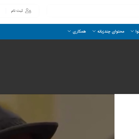
ثبت نام
وا
محتوای چندزبانه
همکاری