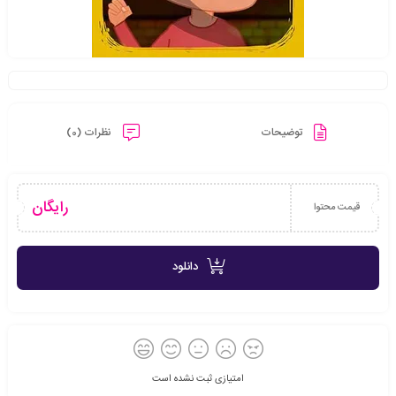
توضیحات
نظرات (0)
رایگان
قیمت محتوا
دانلود
امتیازی ثبت نشده است