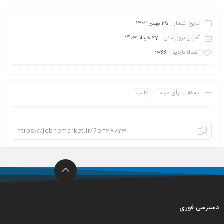
تاریخ انتشار:
25 بهمن 1402
آخرین بروزرسانی:
27 خرداد 1403
تعداد بازدید:
1366
دسته:
رأی مردم
کلیپ
دسترسی فوری