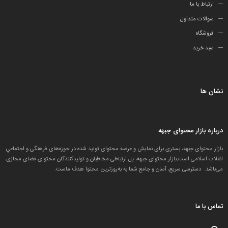
ارتباط با ما
سوالات متداول
فروشگاه
سبد خرید
نشان ها
درباره بازار محتوای جبهه
بازار محتوای جبهه، بستری برای نمایش و عرضه محتوای تولید شده در حوزه‌های فرهنگی و اجتماعیِ
انقلاب اسلامی است.بازار محتوای جبهه، پل ارتباطی مخاطبان و تولید‌کنندگان محتوای فضای مجازی
می‌باشد. دسترسی سریع، آسان و جامع شما به به‌روزترین محتوا هدف ماست.
تماس با ما