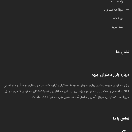
ارتباط با ما
سوالات متداول
فروشگاه
سبد خرید
نشان ها
درباره بازار محتوای جبهه
بازار محتوای جبهه، بستری برای نمایش و عرضه محتوای تولید شده در حوزه‌های فرهنگی و اجتماعیِ
انقلاب اسلامی است.بازار محتوای جبهه، پل ارتباطی مخاطبان و تولید‌کنندگان محتوای فضای مجازی
می‌باشد. دسترسی سریع، آسان و جامع شما به به‌روزترین محتوا هدف ماست.
تماس با ما