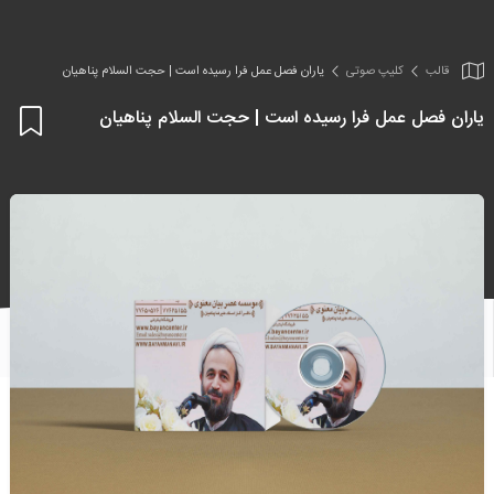
قالب
کلیپ صوتی
یاران فصل عمل فرا رسیده است | حجت السلام پناهیان
یاران فصل عمل فرا رسیده است | حجت السلام پناهیان
اف
به
علا
من
ها