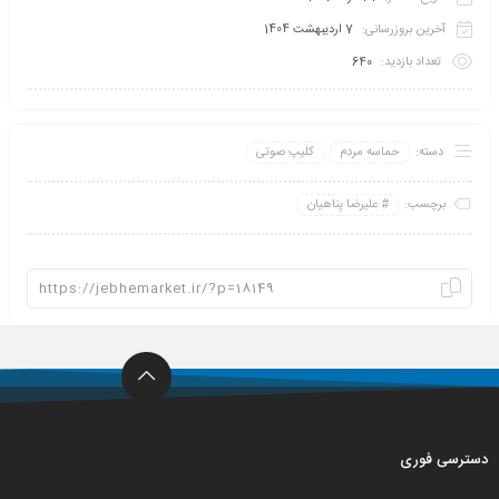
آخرین بروزرسانی:
7 اردیبهشت 1404
تعداد بازدید:
640
دسته:
حماسه مردم
کلیپ صوتی
برچسب:
علیرضا پناهیان
دسترسی فوری