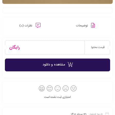
توضیحات
نظرات (0)
رایگان
قیمت محتوا
مشاهده و دانلود
امتیازی ثبت نشده است
تاریخ انتشار:
31 مرداد 1401