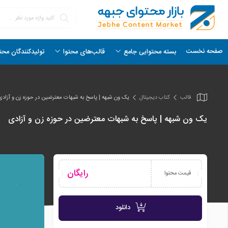
صفحه نخست
بسته محتوایی جامع
قالب‌های محتوا
تولیدکنندگان محت
قالب
کتاب دیجیتال
یک ون شبهه | پاسخ به شبهات معترضین در حوزه زن و آزادی
یک ون شبهه | پاسخ به شبهات معترضین در حوزه زن و آزادی
رایگان
قیمت محتوا
دانلود