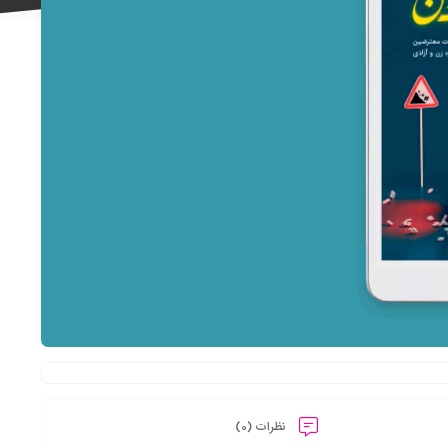
علاقه
مندی
ها
نظرات (0)