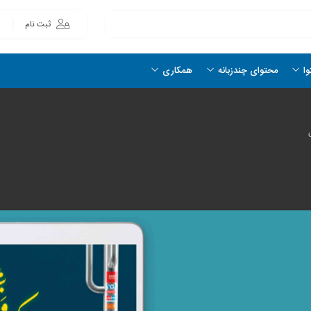
ثبت نام
وا
محتوای چندزبانه
همکاری