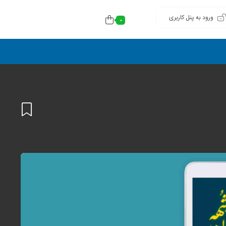
ورود به پنل کاربری
0
افزودن
به