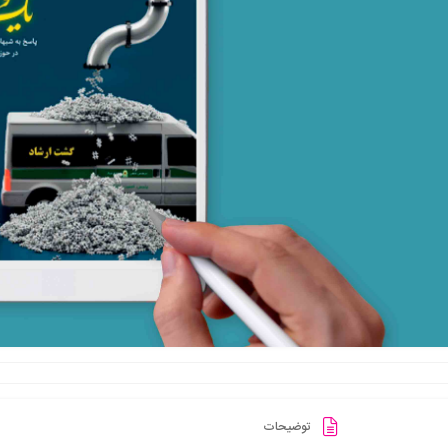
توضیحات