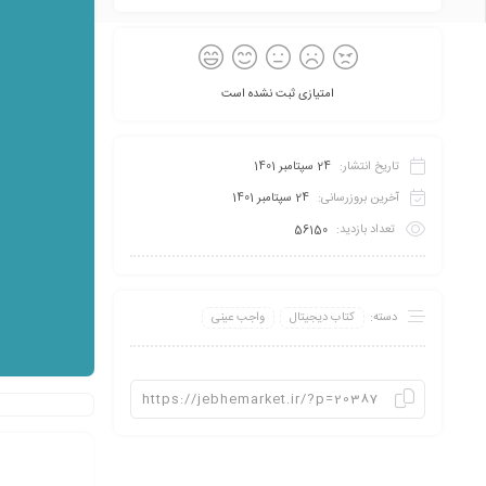
امتیازی ثبت نشده است
تاریخ انتشار:
24 سپتامبر 1401
آخرین بروزرسانی:
24 سپتامبر 1401
تعداد بازدید:
56150
دسته:
کتاب دیجیتال
واجب عینی