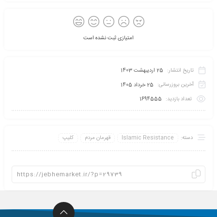
امتیازی ثبت نشده است
تاریخ انتشار:
25 اردیبهشت 1403
آخرین بروزرسانی:
25 خرداد 1405
تعداد بازدید:
1694555
دسته:
Islamic Resistance
قهرمان مردم
کلیپ