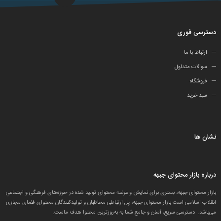
دسترسی فوری
ارتباط با ما
سوالات متداول
فروشگاه
سبد خرید
نشان ها
درباره بازار محتوای جبهه
بازار محتوای جبهه، بستری برای نمایش و عرضه محتوای تولید شده در حوزه‌های فرهنگی و اجتماعیِ
انقلاب اسلامی است.بازار محتوای جبهه، پل ارتباطی مخاطبان و تولید‌کنندگان محتوای فضای مجازی
می‌باشد. دسترسی سریع، آسان و جامع شما به به‌روزترین محتوا هدف ماست.