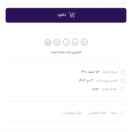
دانلود
امتیازی ثبت نشده است
تاریخ انتشار:
13 اسفند 1401
آخرین بروزرسانی:
4 دی 1404
تعداد بازدید:
823
دسته:
اقلام تبلیغاتی
دیگر موضوعات