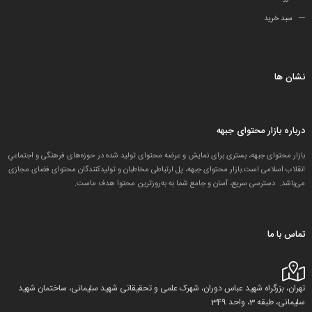
سبد خرید
نشان ها
درباره بازار محتوای جبهه
بازار محتوای جبهه، بستری برای نمایش و عرضه محتوای تولید شده در حوزه‌های فرهنگی و اجتماعیِ
انقلاب اسلامی است.بازار محتوای جبهه، پل ارتباطی مخاطبان و تولید‌کنندگان محتوای فضای مجازی
می‌باشد. دسترسی سریع، آسان و جامع شما به به‌روزترین محتوا هدف ماست.
تماس با ما
تهران، بزرگراه شهید عباس دوران، شهرک علمی و تحقیقاتی شهید سلیمانی، ساختمان شهید
سلیمانی، طبقه 3، واحد 349