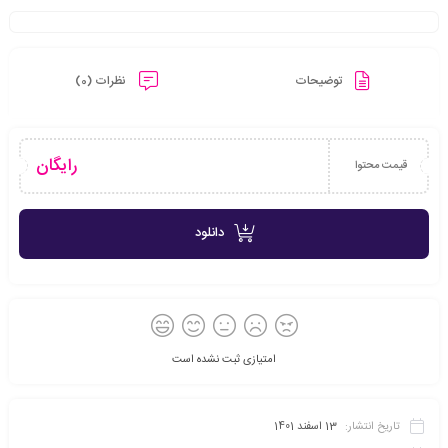
توضیحات
نظرات (0)
رایگان
قیمت محتوا
دانلود
امتیازی ثبت نشده است
تاریخ انتشار:
13 اسفند 1401