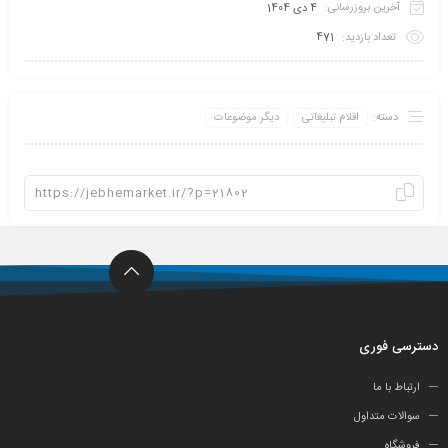
آخرین بروزرسانی:
4 دی 1404
تعداد بازدید:
471
دسته:
اقلام تبلیغاتی
دیگر موضوعات
دسترسی فوری
ارتباط با ما
سوالات متداول
فروشگاه