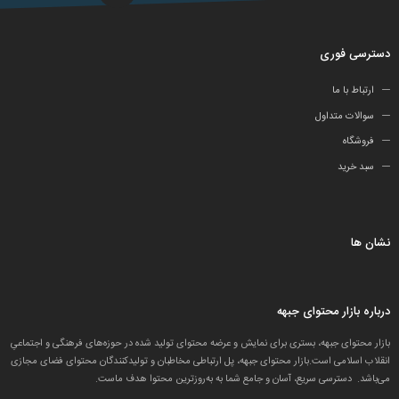
دسترسی فوری
ارتباط با ما
سوالات متداول
فروشگاه
سبد خرید
نشان ها
درباره بازار محتوای جبهه
بازار محتوای جبهه، بستری برای نمایش و عرضه محتوای تولید شده در حوزه‌های فرهنگی و اجتماعیِ
انقلاب اسلامی است.بازار محتوای جبهه، پل ارتباطی مخاطبان و تولید‌کنندگان محتوای فضای مجازی
می‌باشد. دسترسی سریع، آسان و جامع شما به به‌روزترین محتوا هدف ماست.