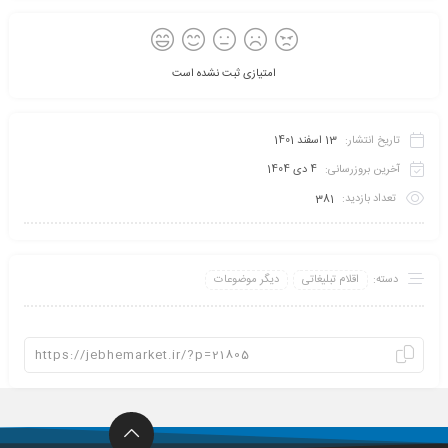
امتیازی ثبت نشده است
تاریخ انتشار:
13 اسفند 1401
آخرین بروزرسانی:
4 دی 1404
تعداد بازدید:
381
دسته:
اقلام تبلیغاتی
دیگر موضوعات