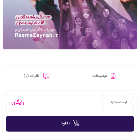
توضیحات
نظرات (0)
رایگان
قیمت محتوا
دانلود